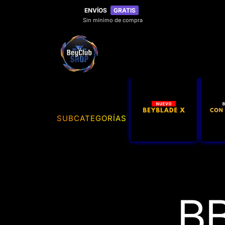
Ir
ENVÍOS
GRATIS
directamente
Sin mínimo de compra
al
contenido
SUBCATEGORÍAS
BB